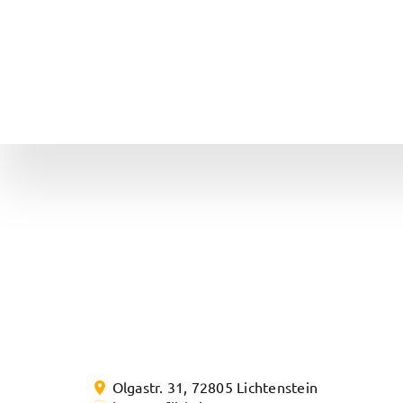
Zum
Inhalt
springen
Olgastr. 31
,
72805
Lichtenstein