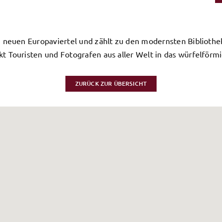
im neuen Europaviertel und zählt zu den modernsten Biblioth
kt Touristen und Fotografen aus aller Welt in das würfelför
ZURÜCK ZUR ÜBERSICHT