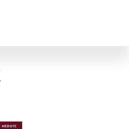
K
WEBSITE