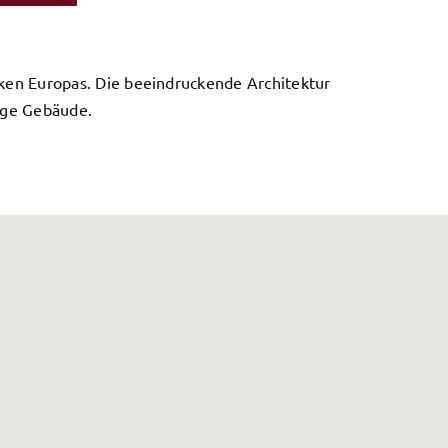
eken Europas. Die beeindruckende Architektur
mige Gebäude.