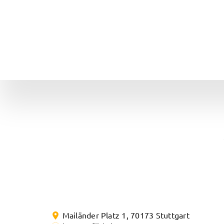
Zum
Inhalt
springen
Mailänder Platz 1
,
70173
Stuttgart