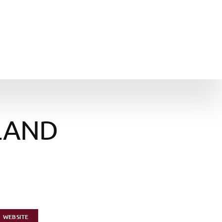
LAND
WEBSITE