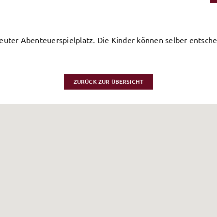
reuter Abenteuerspielplatz. Die Kinder können selber entsche
ZURÜCK ZUR ÜBERSICHT